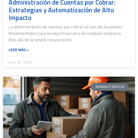
Administración de Cuentas por Cobrar:
Estrategias y Automatización de Alto
Impacto
La administración de cuentas por cobrar es uno de los pilares
fundamentales para la salud financiera de cualquier empresa.
Más allá de la simple recuperación
LEER MÁS »
julio 28, 2025
ADMINISTRATION