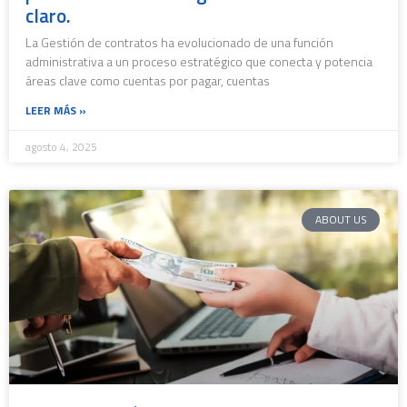
claro.
La Gestión de contratos ha evolucionado de una función
administrativa a un proceso estratégico que conecta y potencia
áreas clave como cuentas por pagar, cuentas
LEER MÁS »
agosto 4, 2025
ABOUT US