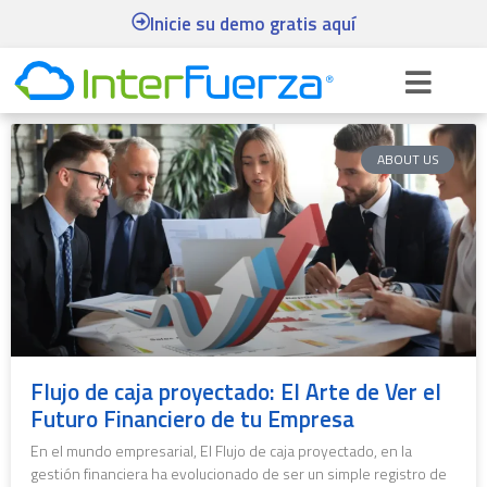
Inicie su demo gratis aquí
ABOUT US
Flujo de caja proyectado: El Arte de Ver el
Futuro Financiero de tu Empresa
En el mundo empresarial, El Flujo de caja proyectado, en la
gestión financiera ha evolucionado de ser un simple registro de