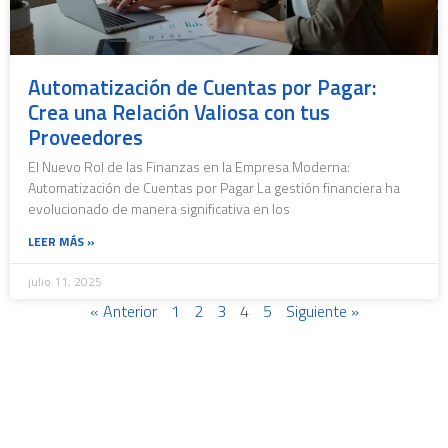
Automatización de Cuentas por Pagar:
Crea una Relación Valiosa con tus
Proveedores
El Nuevo Rol de las Finanzas en la Empresa Moderna:
Automatización de Cuentas por Pagar La gestión financiera ha
evolucionado de manera significativa en los
LEER MÁS »
julio 11, 2025
« Anterior
1
2
3
4
5
Siguiente »