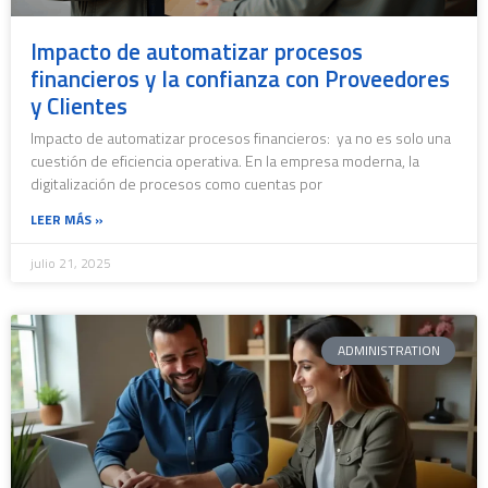
Impacto de automatizar procesos
financieros y la confianza con Proveedores
y Clientes
Impacto de automatizar procesos financieros: ya no es solo una
cuestión de eficiencia operativa. En la empresa moderna, la
digitalización de procesos como cuentas por
LEER MÁS »
julio 21, 2025
ADMINISTRATION