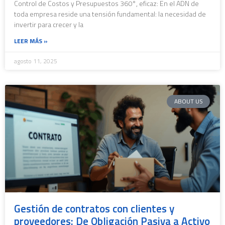
Control de Costos y Presupuestos 360°, eficaz: En el ADN de
toda empresa reside una tensión fundamental: la necesidad de
invertir para crecer y la
LEER MÁS »
agosto 11, 2025
ABOUT US
Gestión de contratos con clientes y
proveedores: De Obligación Pasiva a Activo