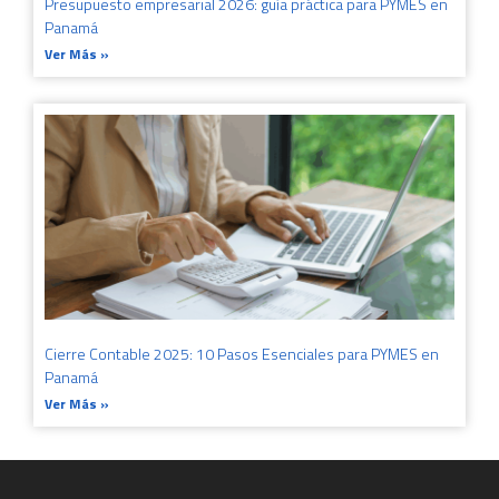
Presupuesto empresarial 2026: guía práctica para PYMES en
Panamá
Ver Más »
Cierre Contable 2025: 10 Pasos Esenciales para PYMES en
Panamá
Ver Más »