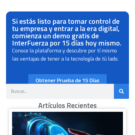
Si estás listo para tomar control de
tu empresa y entrar a la era digital,
comienza un demo gratis de
InterFuerza por 15 días hoy mismo.
Conoce la plataforma y descubre por tí mismo
las ventajas de tener a la tecnología de tú lado.
Obtener Prueba de 15 Días
Artículos Recientes