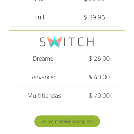
Full
$ 39.95
Dreamer
$ 25.00
Advanced
$ 40.00
Multitiendas
$ 70.00
Ver comparación completa