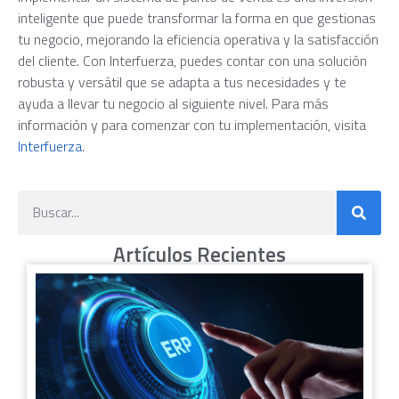
inteligente que puede transformar la forma en que gestionas
tu negocio, mejorando la eficiencia operativa y la satisfacción
del cliente. Con Interfuerza, puedes contar con una solución
robusta y versátil que se adapta a tus necesidades y te
ayuda a llevar tu negocio al siguiente nivel. Para más
información y para comenzar con tu implementación, visita
Interfuerza
.
Artículos Recientes