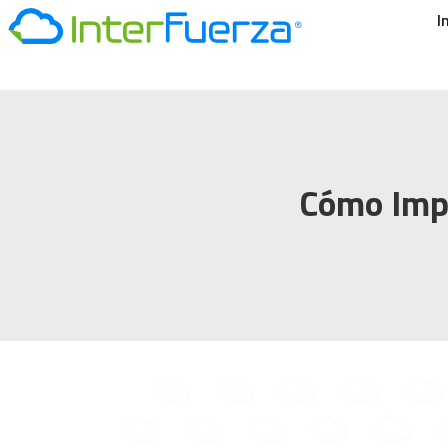
I
Cómo Impl