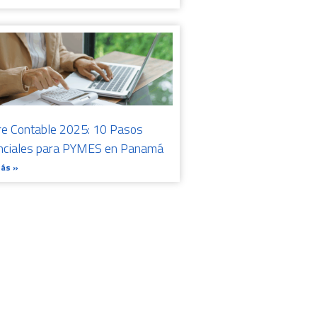
re Contable 2025: 10 Pasos
nciales para PYMES en Panamá
Más »