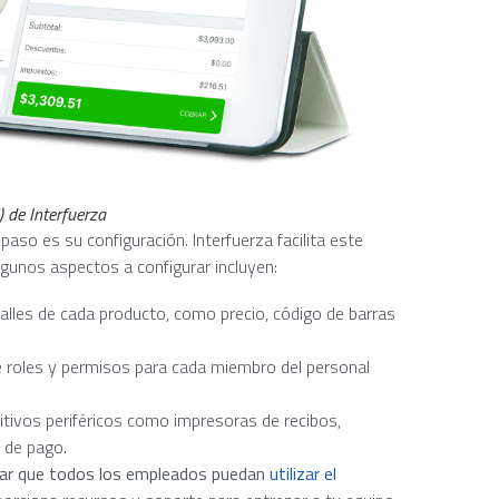
) de Interfuerza
aso es su configuración. Interfuerza facilita este
Algunos aspectos a configurar incluyen:
alles de cada producto, como precio, código de barras
e roles y permisos para cada miembro del personal
sitivos periféricos como impresoras de recibos,
 de pago.
gurar que todos los empleados puedan
utilizar el