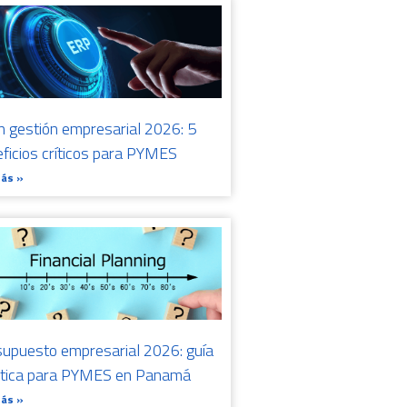
n gestión empresarial 2026: 5
ficios críticos para PYMES
Más »
upuesto empresarial 2026: guía
ctica para PYMES en Panamá
Más »