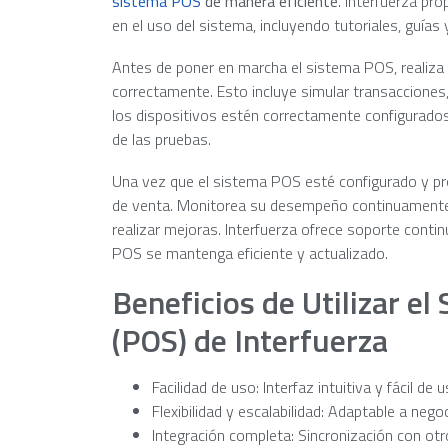
sistema POS
de manera eficiente
. Interfuerza pr
en el uso del sistema, incluyendo tutoriales, guías 
Antes de poner en marcha el sistema POS, realiza
correctamente. Esto incluye simular transacciones, 
los dispositivos estén correctamente configurados
de las pruebas.
Una vez que el sistema POS esté configurado y p
de venta. Monitorea su desempeño continuamente y
realizar mejoras. Interfuerza ofrece soporte conti
POS se mantenga eficiente y actualizado.
Beneficios de Utilizar e
(POS) de Interfuerza
Facilidad de uso: Interfaz intuitiva y fácil de
Flexibilidad y escalabilidad: Adaptable a neg
Integración completa: Sincronización con ot