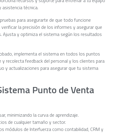
oporciona recursos y soporte para entrenar a tu equipo
y asistencia técnica.
 pruebas para asegurarte de que todo funcione
verificar la precisión de los informes y asegurar que
. Ajusta y optimiza el sistema según los resultados
robado, implementa el sistema en todos los puntos
 recolecta feedback del personal y los clientes para
nuo y actualizaciones para asegurar que tu sistema
l Sistema Punto de Venta
 usar, minimizando la curva de aprendizaje.
ocios de cualquier tamaño y sector.
ros módulos de Interfuerza como contabilidad, CRM y