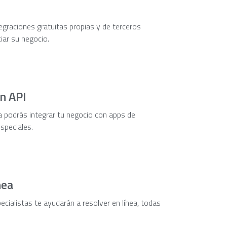
egraciones gratuitas propias y de terceros
iar su negocio.
n API
a podrás integrar tu negocio con apps de
especiales.
nea
cialistas te ayudarán a resolver en línea, todas