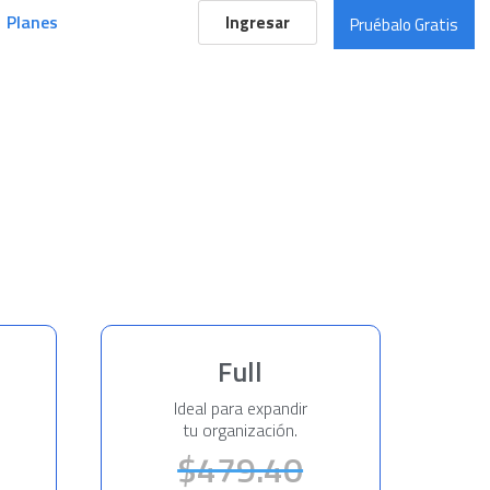
Planes
Ingresar
Pruébalo Gratis
Full
Ideal para expandir
tu organización.
$479.40