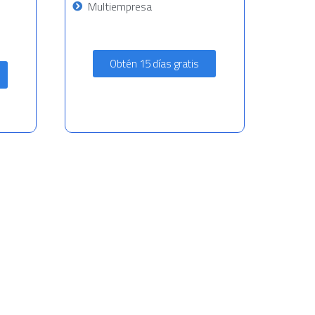
Multiempresa
Obtén 15 días gratis