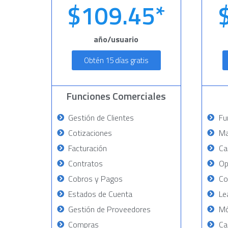
$109.45*
año/usuario
Obtén 15 días gratis
Funciones Comerciales
Gestión de Clientes
Fu
Cotizaciones
Ma
Facturación
Ca
Contratos
Op
Cobros y Pagos
Co
Estados de Cuenta
Le
Gestión de Proveedores
Mó
Compras
Ca