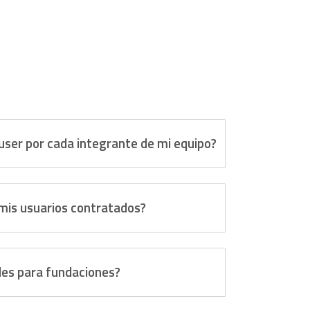
user por cada integrante de mi equipo?
is usuarios contratados?
les para fundaciones?