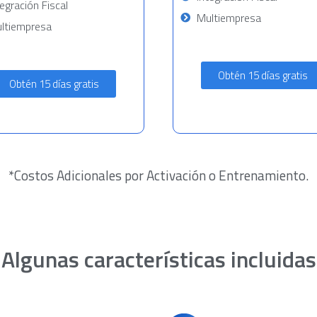
tegración Fiscal
Multiempresa
ltiempresa
Obtén 15 días gratis
Obtén 15 días gratis
*Costos Adicionales por Activación o Entrenamiento.
Algunas características incluidas