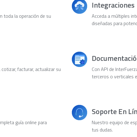
Integraciones
 toda la operación de su
Acceda a múltiples int
diseñadas para potenc
Documentació
otizar, facturar, actualizar su
Con API de InterFuerz
terceros o verticales 
Soporte En Lí
pleta guía online para
Nuestro equipo de espe
tus dudas.