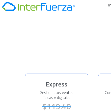
I
Express
Gestiona tus ventas
Con
físicas y digitales
$119.40