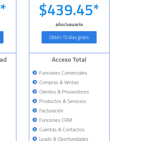
*
$439.45*
año/usuario
Obtén 15 días gratis
dad
Acceso Total
Funciones Comerciales
Compras & Ventas
Clientes & Proveedores
Productos & Servicios
Facturación
Funciones CRM
Cuentas & Contactos
Leads & Oportunidades