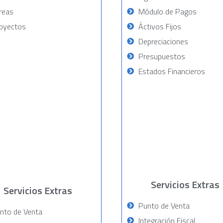
reas
Módulo de Pagos
oyectos
Áctivos Fijos
Depreciaciones
Presupuestos
Estados Financieros
Servicios Extras
Servicios Extras
Punto de Venta
nto de Venta
Integración Fiscal