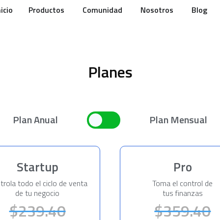
nicio
Productos
Comunidad
Nosotros
Blog
Planes
Plan Anual
Plan Mensual
Startup
Pro
trola todo el ciclo de venta
Toma el control de
de tu negocio
tus finanzas
$239.40
$359.40