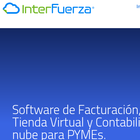
I
Software de Facturación
Tienda Virtual y Contabil
nube para PYMEs.