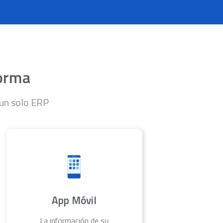
forma
 un solo ERP
App Móvil
La información de su