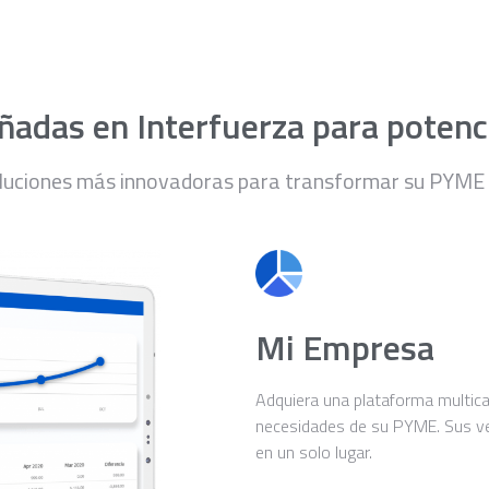
adas en Interfuerza para potenc
luciones más innovadoras para transformar su PYME e
Mi Empresa
Adquiera una plataforma multican
necesidades de su PYME. Sus ven
en un solo lugar.