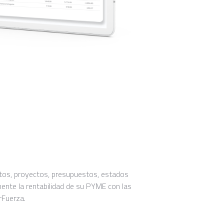
stos, proyectos, presupuestos, estados
ente la rentabilidad de su PYME con las
rFuerza.