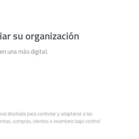
iar su organización
n una más digital.
al diseñada para controlar y adaptarse a las
tas, compras, clientes e inventario bajo control