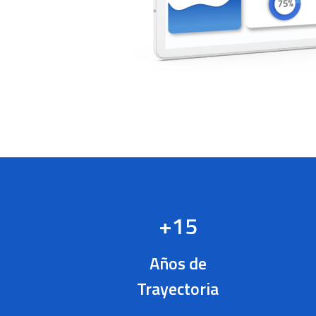
+15
Años de
Trayectoria