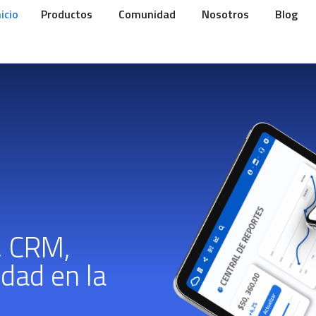
nicio
Productos
Comunidad
Nosotros
Blog
, CRM,
idad en la