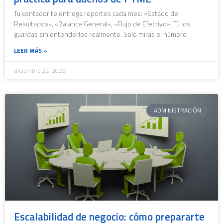
Tu contador te entrega reportes cada mes: «Estado de
Resultados», «Balance General», «Flujo de Efectivo». Tú los
guardas sin entenderlos realmente. Solo miras el número
LEER MÁS »
diciembre 22, 2025
ADMINISTRACIÓN
Escalabilidad de negocio: cómo prepararte