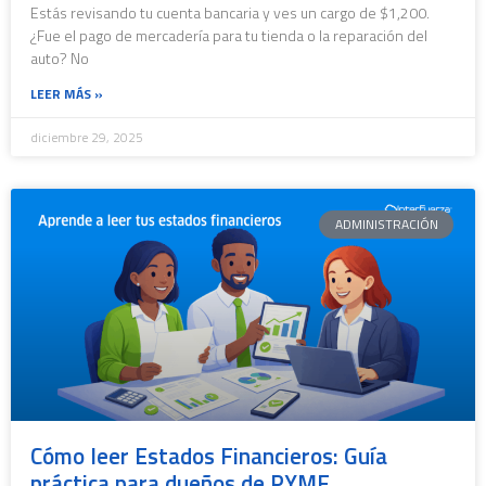
Estás revisando tu cuenta bancaria y ves un cargo de $1,200.
¿Fue el pago de mercadería para tu tienda o la reparación del
auto? No
LEER MÁS »
diciembre 29, 2025
ADMINISTRACIÓN
Cómo leer Estados Financieros: Guía
práctica para dueños de PYME