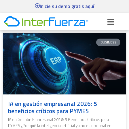
Inicie su demo gratis aquí
BUSINESS
IA en gestión empresarial 2026: 5
beneficios críticos para PYMES
IA en Gestión Empresarial 2026: 5 Beneficios Críticos para
PYMES ¿Por qué la inteligencia artificial ya no es opcional en