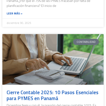
Panamá ¿Por qué el 75% de las PYMES fracasan por falta de
planificación financiera? El inicio de
LEER MÁS »
diciembre 30, 2025
CONTABILIDAD
Cierre Contable 2025: 10 Pasos Esenciales
para PYMES en Panamá
Diciembre llega y con él, la presión del cierre contable 2025. Es