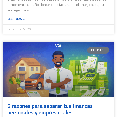
el momento del año donde cada factura pendiente, cada ajuste
sin registrar y
LEER MÁS »
diciembre 29, 2025
BUSINESS
5 razones para separar tus finanzas
personales y empresariales