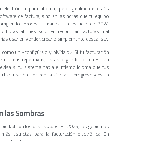
n electrónica para ahorrar, pero ¿realmente estás
ftware de factura, sino en las horas que tu equipo
corrigiendo errores humanos. Un estudio de 2024
 horas al mes solo en reconciliar facturas mal
drías usar en vender, crear o simplemente descansar.
o como un «configúralo y olvídalo». Si tu facturación
za tareas repetitivas, estás pagando por un Ferrari
 revisa si tu sistema habla el mismo idioma que tus
tu Facturación Electrónica afecta tu progreso y es un
n las Sombras
 piedad con los despistados. En 2025, los gobiernos
más estrictas para la facturación electrónica. En