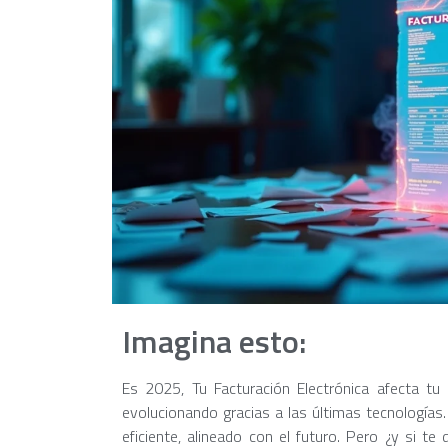
Imagina esto:
Es 2025, Tu Facturación Electrónica afecta tu
evolucionando gracias a las últimas tecnologías.
eficiente, alineado con el futuro. Pero ¿y si te