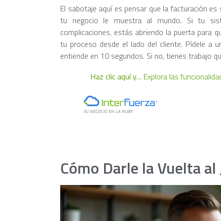
El sabotaje aquí es pensar que la facturación es s
tu negocio le muestra al mundo. Si tu sist
complicaciones, estás abriendo la puerta para q
tu proceso desde el lado del cliente. Pídele a u
entiende en 10 segundos. Si no, tienes trabajo qu
Haz clic aquí y…
Explora las funcionalida
Cómo Darle la Vuelta al