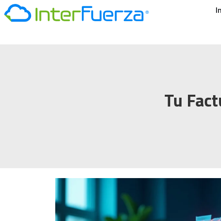
I
Tu Fact