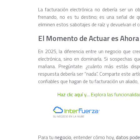
La facturación electrónica no debería ser un ob
frenando, no es tu destino; es una señal de qu
eliminen estos sabotajes de raíz y devuelvan el 
El Momento de Actuar es Ahora
En 2025, la diferencia entre un negocio que cre
electrónica, sino en dominarla. Si sospechas q
mañana. Pregúntate: ¿cuánto más estás dispu
respuesta debería ser “nada”. Comparte este artí
confiables que hagan de tu facturación un aliado,
Haz clic aquí y…
Explora las funcionalida
Para tu
negocio
, entender cómo hoy,
datos pode