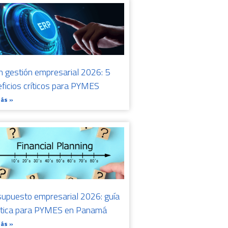
n gestión empresarial 2026: 5
ficios críticos para PYMES
Más »
upuesto empresarial 2026: guía
ctica para PYMES en Panamá
Más »