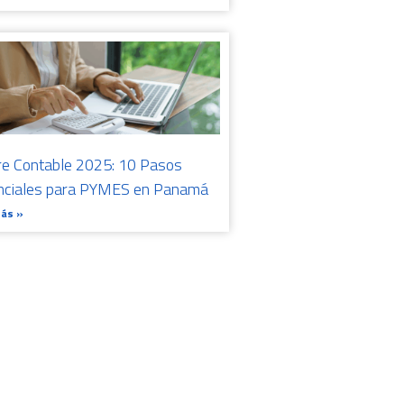
re Contable 2025: 10 Pasos
nciales para PYMES en Panamá
Más »