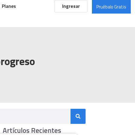
Planes
Ingresar
Pruébalo Gratis
progreso
Artículos Recientes