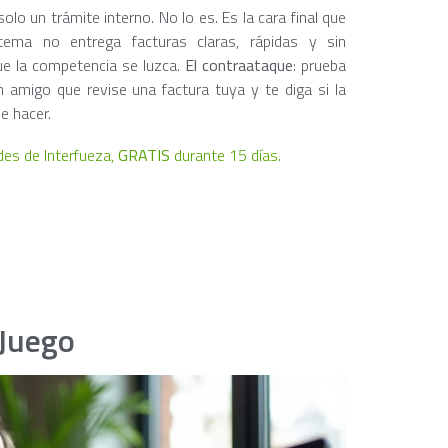
olo un trámite interno. No lo es. Es la cara final que
ema no entrega facturas claras, rápidas y sin
ue la competencia se luzca.
El contraataque
: prueba
n amigo que revise una factura tuya y te diga si la
e hacer.
des de Interfueza,
GRATIS
durante 15 días.
 Juego