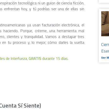
spiración tecnológica ni un guion de ciencia ficción.
 enfrentan hoy, y tú podrías ser una de ellas sin
noamericanas ya usan facturación electrónica, el
s haciendo. Porque, créeme, una herramienta mal
ro, clientes y tranquilidad. Vamos a destapar tres
 en tu proceso y, lo mejor, cómo darles la vuelta
Cier
Ese
Ver 
des de Interfueza,
GRATIS
durante 15 días.
Cuenta Sí Siente)