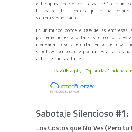
estar apuñalándote por la espalda? No es una con
Es una realidad silenciosa que muchas empresas
siquiera sospecharlo.
En un mundo donde el 80% de las empresas lati
problema no es adoptarla, sino cómo lo está
manejada no solo te quita tiempo: te roba dine
sabotajes ocultos que podrían estar acechando
antes de que sea tarde.
Haz clic aquí y…
Explora las funcionalida
Sabotaje Silencioso #1:
Los Costos que No Ves (Pero tu 