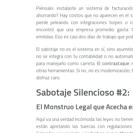
Piénsalo: instalaste un sistema de facturació
ahorrando? Hay costos que no aparecen en el so
pierde peleando con integraciones torpes o 
encontró que una empresa promedio gasta 15
emitidas. Eso es casi dos días de trabajo que po
El sabotaje no es el sistema en sí, sino asumirl
no se integra con tu contabilidad o no automati
para manejarlo como carreta.
El contraataque
:
otras herramientas. Si no, no es modernización, 
disfraz caro.
Sabotaje Silencioso #2:
El Monstruo Legal que Acecha e
Aquí va una verdad incómoda: las leyes no tienen
están apretando las tuercas con regulaciones 