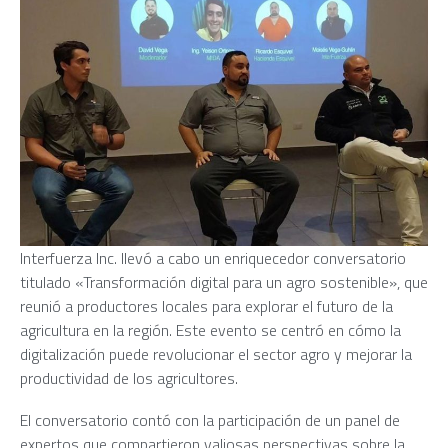
Interfuerza Inc. llevó a cabo un enriquecedor conversatorio
titulado «Transformación digital para un agro sostenible», que
reunió a productores locales para explorar el futuro de la
agricultura en la región. Este evento se centró en cómo la
digitalización puede revolucionar el sector agro y mejorar la
productividad de los agricultores.
El conversatorio contó con la participación de un panel de
expertos que compartieron valiosas perspectivas sobre la