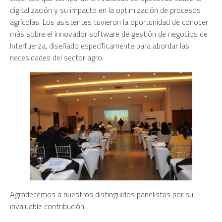
digitalización y su impacto en la optimización de procesos
agrícolas. Los asistentes tuvieron la oportunidad de conocer
más sobre el innovador software de gestión de negocios de
Interfuerza, diseñado específicamente para abordar las
necesidades del sector agro.
Agradecemos a nuestros distinguidos panelistas por su
invaluable contribución: