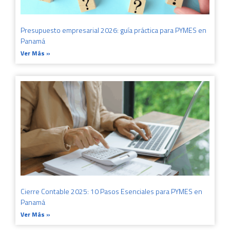
Presupuesto empresarial 2026: guía práctica para PYMES en
Panamá
Ver Más »
Cierre Contable 2025: 10 Pasos Esenciales para PYMES en
Panamá
Ver Más »