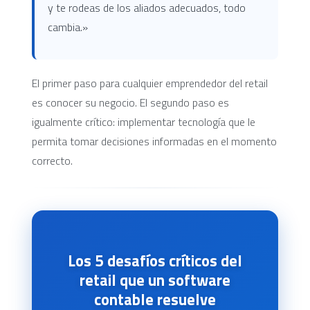
y te rodeas de los aliados adecuados, todo
cambia.»
El primer paso para cualquier emprendedor del retail
es conocer su negocio. El segundo paso es
igualmente crítico: implementar tecnología que le
permita tomar decisiones informadas en el momento
correcto.
Los 5 desafíos críticos del
retail que un software
contable resuelve