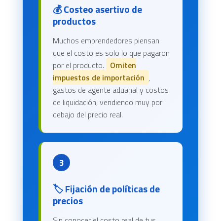
💰 Costeo asertivo de
productos
Muchos emprendedores piensan
que el costo es solo lo que pagaron
por el producto.
Omiten
impuestos de importación
,
gastos de agente aduanal y costos
de liquidación, vendiendo muy por
debajo del precio real.
3
🏷️ Fijación de políticas de
precios
Sin conocer el costo real de tus