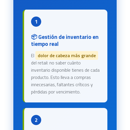
1
📦 Gestión de inventario en
tiempo real
El
dolor de cabeza más grande
del retail: no saber cuánto
inventario disponible tienes de cada
producto. Esto lleva a compras
innecesarias, faltantes críticos y
pérdidas por vencimiento.
2