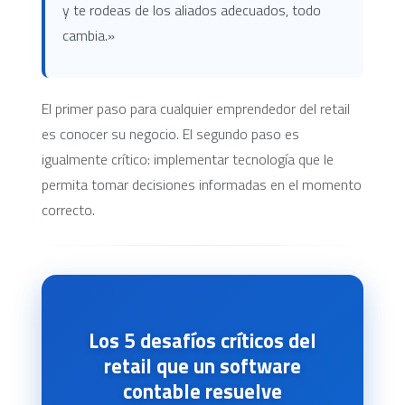
y te rodeas de los aliados adecuados, todo
cambia.»
El primer paso para cualquier emprendedor del retail
es conocer su negocio. El segundo paso es
igualmente crítico: implementar tecnología que le
permita tomar decisiones informadas en el momento
correcto.
Los 5 desafíos críticos del
retail que un software
contable resuelve