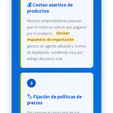
💰 Costeo asertivo de
productos
Muchos emprendedores piensan
que el costo es solo lo que pagaron
por el producto.
Omiten
impuestos de importación
,
gastos de agente aduanal y costos
de liquidación, vendiendo muy por
debajo del precio real.
3
🏷️ Fijación de políticas de
precios
Sin conocer el costo real de tus