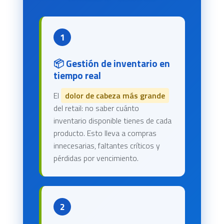
1
📦 Gestión de inventario en
tiempo real
El
dolor de cabeza más grande
del retail: no saber cuánto
inventario disponible tienes de cada
producto. Esto lleva a compras
innecesarias, faltantes críticos y
pérdidas por vencimiento.
2