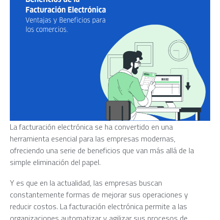
La facturación electrónica se ha convertido en una
herramienta esencial para las empresas modernas,
ofreciendo una serie de beneficios que van más allá de la
simple eliminación del papel.
Y es que en la actualidad, las empresas buscan
constantemente formas de mejorar sus operaciones y
reducir costos. La facturación electrónica permite a las
organizaciones automatizar y agilizar sus procesos de