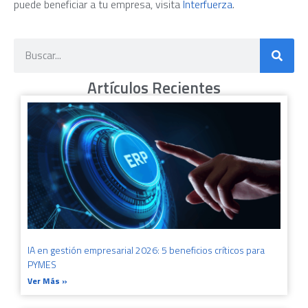
puede beneficiar a tu empresa, visita
Interfuerza
.
Artículos Recientes
IA en gestión empresarial 2026: 5 beneficios críticos para
PYMES
Ver Más »