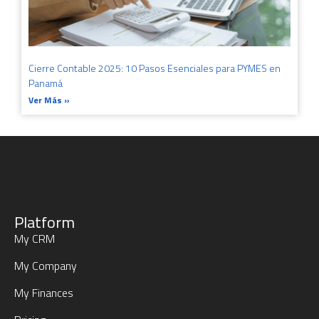
Cierre Contable 2025: 10 Pasos Esenciales para PYMES en
Panamá
Ver Más »
Platform
My CRM
My Company
My Finances