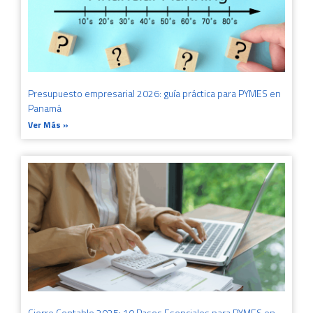
Presupuesto empresarial 2026: guía práctica para PYMES en
Panamá
Ver Más »
Cierre Contable 2025: 10 Pasos Esenciales para PYMES en