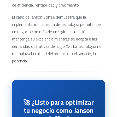
de eficiencia, rentabilidad y crecimiento.
El caso de Janson Coffee demuestra que la
implementación correcta de tecnología permite que
un negocio con más de un siglo de tradición
mantenga su excelencia mientras se adapta a las
demandas operativas del siglo XXI. La tecnología no
reemplaza la calidad del producto o el servicio, la
potencia.
🚀 ¿Listo para optimizar
tu negocio como Janson