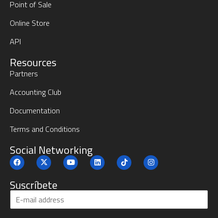
Point of Sale
Online Store
API
Resources
Partners
Accounting Club
Documentation
Terms and Conditions
Social Networking
Suscríbete
S
u
b