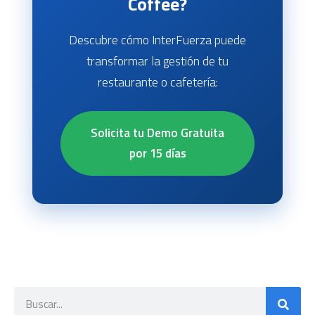
Coffee?
Descubre cómo InterFuerza puede
transformar la gestión de tu
restaurante o cafetería:
Solicita tu Demo Gratuita
por 15 días