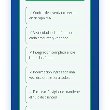
✓ Control de inventario preciso
en tiempo real
✓ Visibilidad instantánea de
cada producto y variedad
✓ Integración completa entre
todas las áreas
✓ Información ingresada una
vez, disponible para todos
✓ Facturación ágil que mantiene
el flujo de clientes