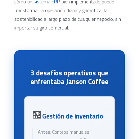
cómo un
sistema ERP
bien implementado puede
transformar la operación diaria y garantizar la
sostenibilidad a largo plazo de cualquier negocio, sin
importar su giro comercial.
3 desafíos operativos que
enfrentaba Janson Coffee
🏪
Gestión de inventario
Antes:
Conteos manuales