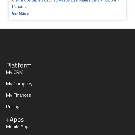
Panamá
Ver Más »
Platform
My CRM
My Company
My Finances
Pricing
+Apps
Mobile App