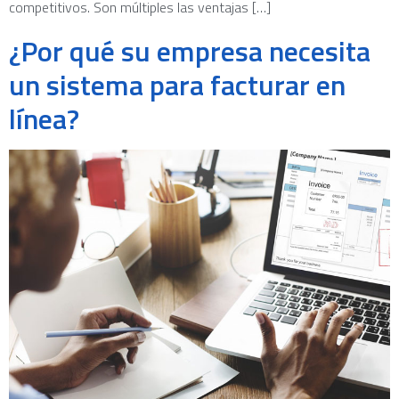
competitivos. Son múltiples las ventajas […]
¿Por qué su empresa necesita
un sistema para facturar en
línea?