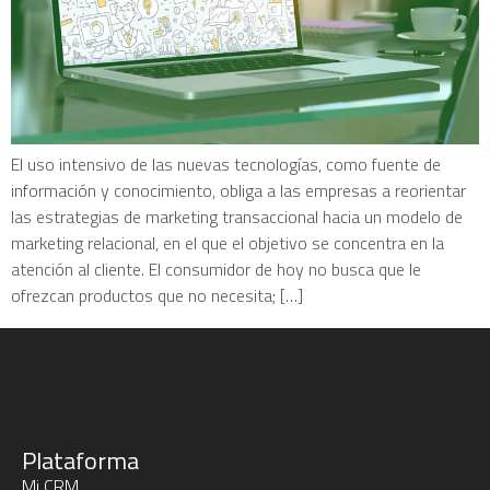
El uso intensivo de las nuevas tecnologías, como fuente de
información y conocimiento, obliga a las empresas a reorientar
las estrategias de marketing transaccional hacia un modelo de
marketing relacional, en el que el objetivo se concentra en la
atención al cliente. El consumidor de hoy no busca que le
ofrezcan productos que no necesita; […]
Plataforma
Mi CRM