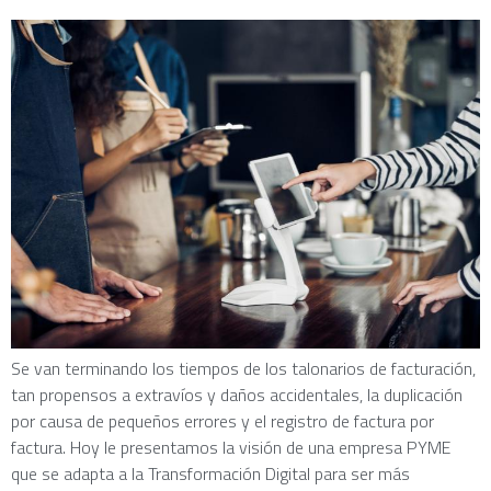
Se van terminando los tiempos de los talonarios de facturación,
tan propensos a extravíos y daños accidentales, la duplicación
por causa de pequeños errores y el registro de factura por
factura. Hoy le presentamos la visión de una empresa PYME
que se adapta a la Transformación Digital para ser más