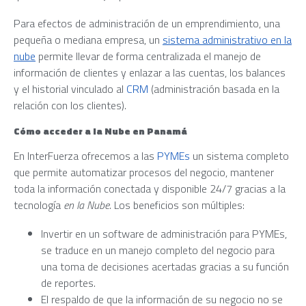
Para efectos de administración de un emprendimiento, una
pequeña o mediana empresa, un
sistema administrativo en la
nube
permite llevar de forma centralizada el manejo de
información de clientes y enlazar a las cuentas, los balances
y el historial vinculado al
CRM
(administración basada en la
relación con los clientes).
Cómo acceder a la Nube en Panamá
En InterFuerza ofrecemos a las
PYMEs
un sistema completo
que permite automatizar procesos del negocio, mantener
toda la información conectada y disponible 24/7 gracias a la
tecnología
en la Nube
. Los beneficios son múltiples:
Invertir en un software de administración para PYMEs,
se traduce en un manejo completo del negocio para
una toma de decisiones acertadas gracias a su función
de reportes.
El respaldo de que la información de su negocio no se