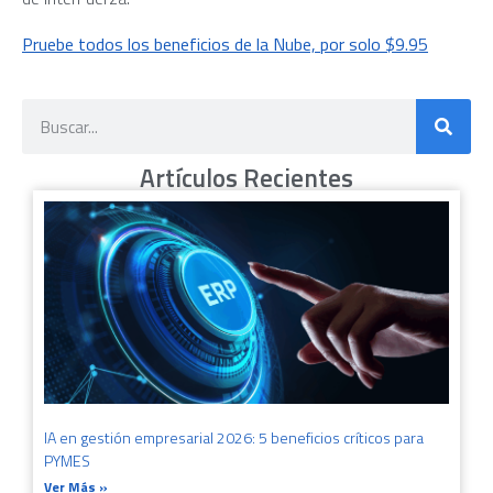
Pruebe todos los beneficios de la Nube, por solo $9.95
Artículos Recientes
IA en gestión empresarial 2026: 5 beneficios críticos para
PYMES
Ver Más »