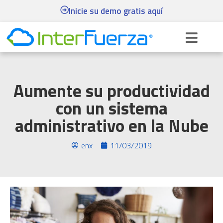
Inicie su demo gratis aquí
Aumente su productividad
con un sistema
administrativo en la Nube
enx
11/03/2019