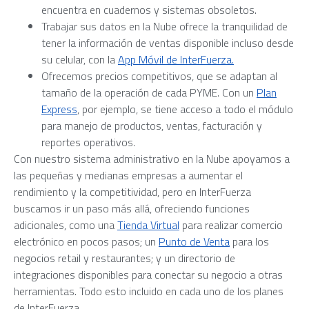
encuentra en cuadernos y sistemas obsoletos.
Trabajar sus datos en la Nube ofrece la tranquilidad de
tener la información de ventas disponible incluso desde
su celular, con la
App Móvil de InterFuerza.
Ofrecemos precios competitivos, que se adaptan al
tamaño de la operación de cada PYME. Con un
Plan
Express
, por ejemplo, se tiene acceso a todo el módulo
para manejo de productos, ventas, facturación y
reportes operativos.
Con nuestro sistema administrativo en la Nube apoyamos a
las pequeñas y medianas empresas a aumentar el
rendimiento y la competitividad, pero en InterFuerza
buscamos ir un paso más allá, ofreciendo funciones
adicionales, como una
Tienda Virtual
para realizar comercio
electrónico en pocos pasos; un
Punto de Venta
para los
negocios retail y restaurantes; y un directorio de
integraciones disponibles para conectar su negocio a otras
herramientas. Todo esto incluido en cada uno de los planes
de InterFuerza.