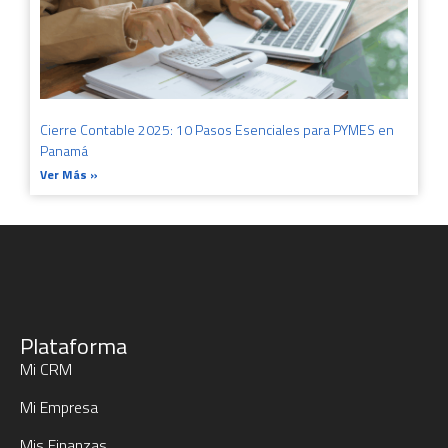
Cierre Contable 2025: 10 Pasos Esenciales para PYMES en
Panamá
Ver Más »
Plataforma
Mi CRM
Mi Empresa
Mis Finanzas