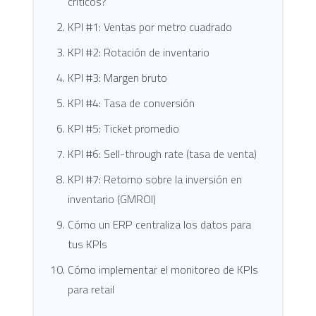
críticos?
KPI #1: Ventas por metro cuadrado
KPI #2: Rotación de inventario
KPI #3: Margen bruto
KPI #4: Tasa de conversión
KPI #5: Ticket promedio
KPI #6: Sell-through rate (tasa de venta)
KPI #7: Retorno sobre la inversión en
inventario (GMROI)
Cómo un ERP centraliza los datos para
tus KPIs
Cómo implementar el monitoreo de KPIs
para retail