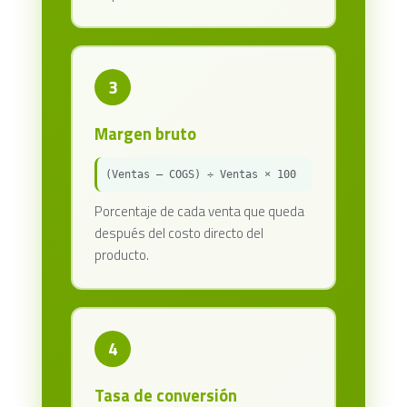
3
Margen bruto
(Ventas – COGS) ÷ Ventas × 100
Porcentaje de cada venta que queda
después del costo directo del
producto.
4
Tasa de conversión