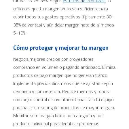
farmacias 25-35%. Según
estudios de ProfitWell
, lo
crítico es que tu margen bruto sea suficiente para
cubrir todos tus gastos operativos (típicamente 30-
35% de ventas) y aún dejar margen neto de al menos
5-10%.
Cómo proteger y mejorar tu margen
Negocia mejores precios con proveedores
comprando en volumen o pagando anticipado. Elimina
productos de bajo margen que no generan tráfico.
Implementa precios dinámicos que se ajustan según
demanda y competencia. Reduce mermas y robos
con mejor control de inventario. Capacita a tu equipo
para hacer up-selling de productos de mayor margen.
Monitorea tu margen bruto por categoría y por
producto individual para identificar problemas