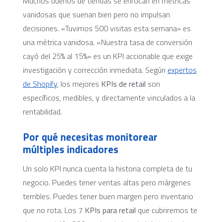
Muchos dueños de tiendas se enfocan en métricas
vanidosas que suenan bien pero no impulsan
decisiones. «Tuvimos 500 visitas esta semana» es
una métrica vanidosa. «Nuestra tasa de conversión
cayó del 25% al 15%» es un KPI accionable que exige
investigación y corrección inmediata. Según
expertos
de Shopify
, los mejores
KPIs de retail
son
específicos, medibles, y directamente vinculados a la
rentabilidad.
Por qué necesitas monitorear
múltiples indicadores
Un solo KPI nunca cuenta la historia completa de tu
negocio. Puedes tener ventas altas pero márgenes
terribles. Puedes tener buen margen pero inventario
que no rota. Los 7
KPIs para retail
que cubriremos te