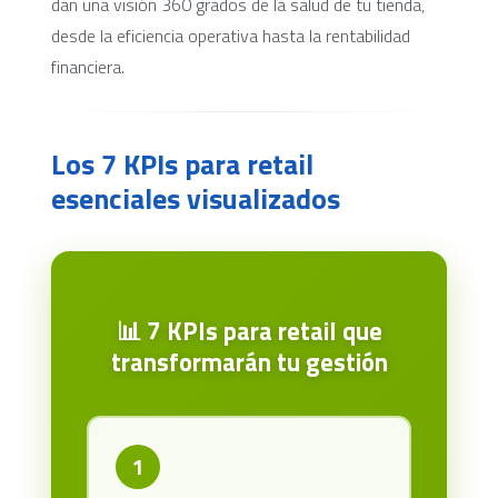
dan una visión 360 grados de la salud de tu tienda,
desde la eficiencia operativa hasta la rentabilidad
financiera.
Los 7 KPIs para retail
esenciales visualizados
📊 7 KPIs para retail que
transformarán tu gestión
1