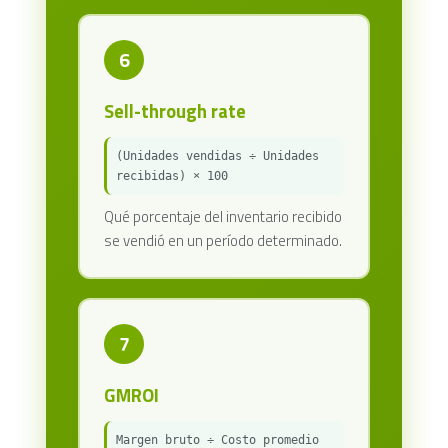
6
Sell-through rate
(Unidades vendidas ÷ Unidades
recibidas) × 100
Qué porcentaje del inventario recibido
se vendió en un período determinado.
7
GMROI
Margen bruto ÷ Costo promedio