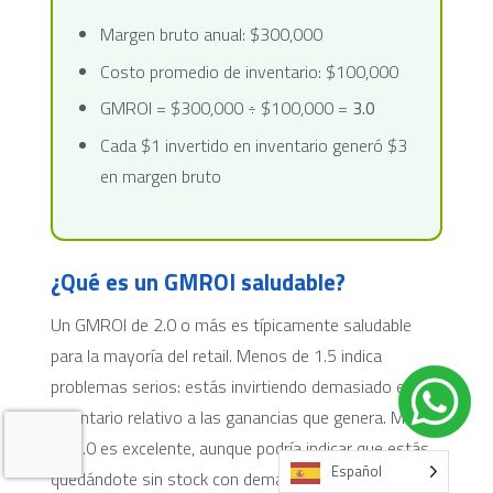
Margen bruto anual: $300,000
Costo promedio de inventario: $100,000
GMROI = $300,000 ÷ $100,000 =
3.0
Cada $1 invertido en inventario generó $3
en margen bruto
¿Qué es un GMROI saludable?
Un GMROI de 2.0 o más es típicamente saludable
para la mayoría del retail. Menos de 1.5 indica
problemas serios: estás invirtiendo demasiado en
inventario relativo a las ganancias que genera. Más
de 3.0 es excelente, aunque podría indicar que estás
Español
Español
quedándote sin stock con demasiada frecuencia. El