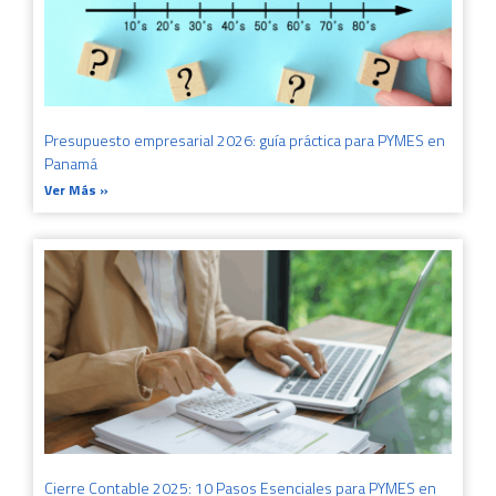
Presupuesto empresarial 2026: guía práctica para PYMES en
Panamá
Ver Más »
Cierre Contable 2025: 10 Pasos Esenciales para PYMES en