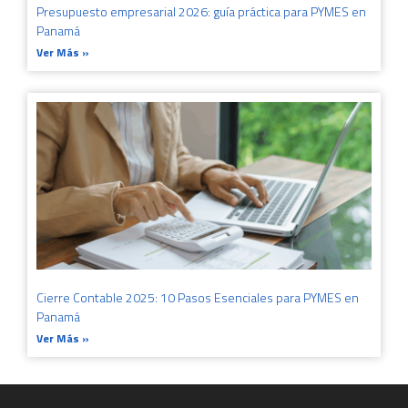
Presupuesto empresarial 2026: guía práctica para PYMES en
Panamá
Ver Más »
Cierre Contable 2025: 10 Pasos Esenciales para PYMES en
Panamá
Ver Más »