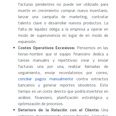
facturas pendientes no puede ser utilizado para
invertir en crecimiento: comprar nuevo inventario,
lanzar una campaña de marketing, contratar
talento clave o desarrollar nuevos productos. La
falta de liquidez obliga a la empresa a operar en
modo de supervivencia en lugar de en modo de
expansión.
Costes Operativos Excesivos:
Pensemos en las
horas-hombre que el equipo financiero dedica a
tareas manuales y repetitivas: crear y enviar
facturas una por una, realizar llamadas de
seguimiento, enviar recordatorios por correo,
conciliar pagos manualmente
contra extractos
bancarios y generar reportes obsoletos. Este
tiempo es un coste directo que podría invertirse en
análisis financiero, planificación estratégica y
optimización de procesos.
Deterioro de la Relación con el Cliente:
Una