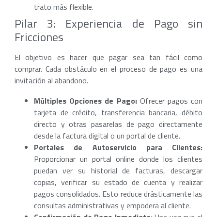
trato más flexible.
Pilar 3: Experiencia de Pago sin
Fricciones
El objetivo es hacer que pagar sea tan fácil como
comprar. Cada obstáculo en el proceso de pago es una
invitación al abandono.
Múltiples Opciones de Pago:
Ofrecer pagos con
tarjeta de crédito, transferencia bancaria, débito
directo y otras pasarelas de pago directamente
desde la factura digital o un portal de cliente.
Portales de Autoservicio para Clientes:
Proporcionar un portal online donde los clientes
puedan ver su historial de facturas, descargar
copias, verificar su estado de cuenta y realizar
pagos consolidados. Esto reduce drásticamente las
consultas administrativas y empodera al cliente.
Confirmación de Pago Inmediata:
Una vez que el