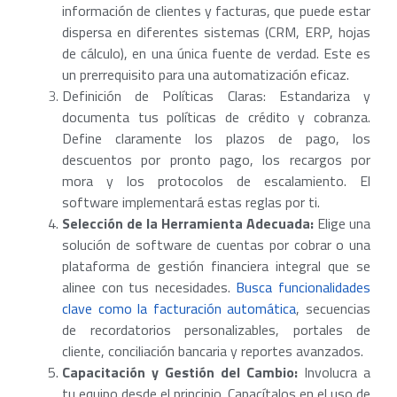
información de clientes y facturas, que puede estar
dispersa en diferentes sistemas (CRM, ERP, hojas
de cálculo), en una única fuente de verdad. Este es
un prerrequisito para una automatización eficaz.
Definición de Políticas Claras:
Estandariza y
documenta tus políticas de crédito y cobranza.
Define claramente los plazos de pago, los
descuentos por pronto pago, los recargos por
mora y los protocolos de escalamiento. El
software implementará estas reglas por ti.
Selección de la Herramienta Adecuada:
Elige una
solución de software de cuentas por cobrar o una
plataforma de gestión financiera integral que se
alinee con tus necesidades.
Busca funcionalidades
clave como la facturación automática
, secuencias
de recordatorios personalizables, portales de
cliente, conciliación bancaria y reportes avanzados.
Capacitación y Gestión del Cambio:
Involucra a
tu equipo desde el principio. Capacítalos en el uso de