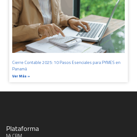
Cierre Contable 2025: 10 Pasos Esenciales para PYMES en
Panamá
Ver Más »
Plataforma
Mi CRM