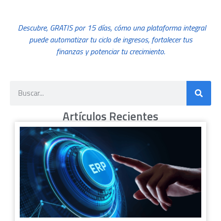
Descubre, GRATIS por 15 días, cómo una plataforma integral
puede automatizar tu ciclo de ingresos, fortalecer tus
finanzas y potenciar tu crecimiento.
Artículos Recientes