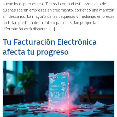
suene loco, pero es real. Tan real como el esfuerzo diario de
quienes lideran empresas en crecimiento, corriendo una maratón
sin descanso. La mayoría de las pequeñas y medianas empresas
no fallan por falta de talento o pasión. Fallan porque la
información está dispersa, […]
Tu Facturación Electrónica
afecta tu progreso