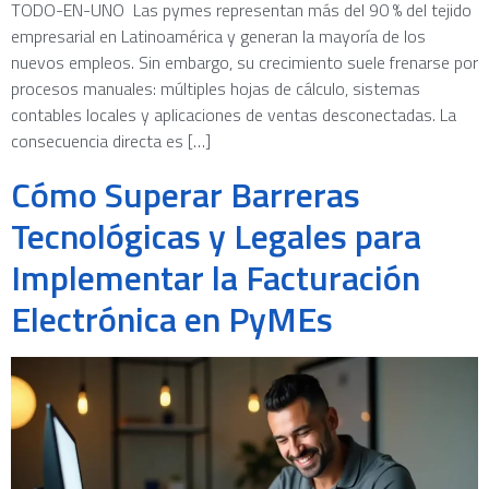
TODO-EN-UNO Las pymes representan más del 90 % del tejido
empresarial en Latinoamérica y generan la mayoría de los
nuevos empleos. Sin embargo, su crecimiento suele frenarse por
procesos manuales: múltiples hojas de cálculo, sistemas
contables locales y aplicaciones de ventas desconectadas. La
consecuencia directa es […]
Cómo Superar Barreras
Tecnológicas y Legales para
Implementar la Facturación
Electrónica en PyMEs