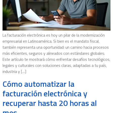
La facturación electrónica es hoy un pilar de la modernización
empresarial en Latinoamérica. Si bien es el mandato fiscal,
también representa una oportunidad: un camino hacia procesos
más eficientes, seguros y alineados con estándares globales.
Este artículo te mostrará cómo enfrentar desafíos tecnológicos,
legales y culturales con soluciones claras, adaptadas a tu país,
industria y […]
Cómo automatizar la
facturación electrónica y
recuperar hasta 20 horas al
mes