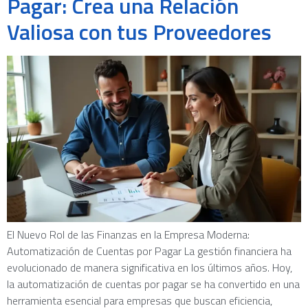
Pagar: Crea una Relación
Valiosa con tus Proveedores
El Nuevo Rol de las Finanzas en la Empresa Moderna:
Automatización de Cuentas por Pagar La gestión financiera ha
evolucionado de manera significativa en los últimos años. Hoy,
la automatización de cuentas por pagar se ha convertido en una
herramienta esencial para empresas que buscan eficiencia,