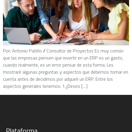
Por: Antonio Patiño // Consultor de Proyectos Es muy común
que las empresas piensen que invertir en un ERP es un gasto,
cuando realmente, es un error pensar de esta forma. Les
mostraré algunas preguntas y aspectos que debemos tomar en
cuenta antes de decidirnos por adquirir un ERP. Entre los
aspectos generales tenemos: 1.¿Deseo […]
Plataforma