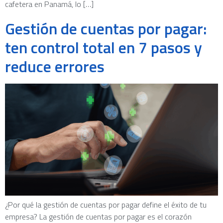
cafetera en Panamá, lo […]
Gestión de cuentas por pagar:
ten control total en 7 pasos y
reduce errores
¿Por qué la gestión de cuentas por pagar define el éxito de tu
empresa? La gestión de cuentas por pagar es el corazón