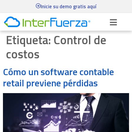
Inicie su demo gratis aquí
Etiqueta:
Control de
costos
Cómo un software contable
retail previene pérdidas