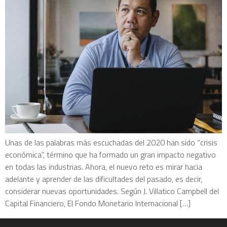
Unas de las palabras más escuchadas del 2020 han sido “crisis
económica”, término que ha formado un gran impacto negativo
en todas las industrias. Ahora, el nuevo reto es mirar hacia
adelante y aprender de las dificultades del pasado, es decir,
considerar nuevas oportunidades. Según J. Villatico Campbell del
Capital Financiero, El Fondo Monetario Internacional […]