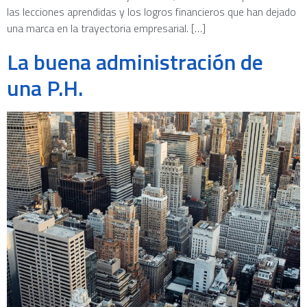
las lecciones aprendidas y los logros financieros que han dejado
una marca en la trayectoria empresarial. […]
La buena administración de
una P.H.