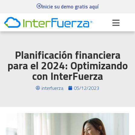
Inicie su demo gratis aquí
Planificación financiera
para el 2024: Optimizando
con InterFuerza
interfuerza
05/12/2023