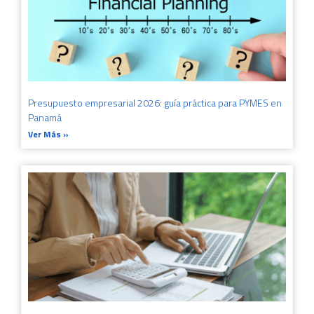
Presupuesto empresarial 2026: guía práctica para PYMES en
Panamá
Ver Más »