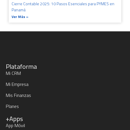
Cierre Contable 2025: 10 Pasos Esenciales para PYMES en
Panamá
Ver Más »
Plataforma
Mi CRM
Mi Empresa
Mis Finanzas
Planes
+Apps
App Móvil