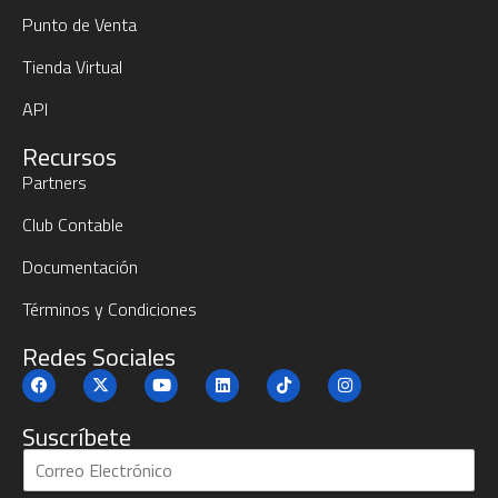
Punto de Venta
Tienda Virtual
API
Recursos
Partners
Club Contable
Documentación
Términos y Condiciones
Redes Sociales
Suscríbete
S
u