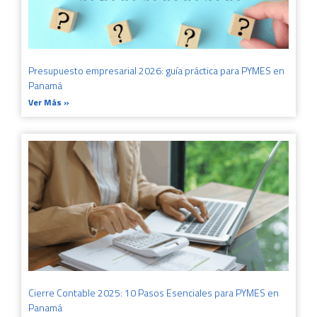
Presupuesto empresarial 2026: guía práctica para PYMES en
Panamá
Ver Más »
Cierre Contable 2025: 10 Pasos Esenciales para PYMES en
Panamá