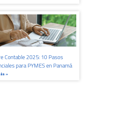
re Contable 2025: 10 Pasos
nciales para PYMES en Panamá
Más »