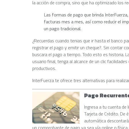
la acción de compra, sino que ha optimizado los r
Las formas de pago que brinda InterFuerza, 
facturas mes a mes, así como reducir el imp
un pago tradicional.
¿Recuerdas cuando tenias que ir hasta el banco par
registrar el pago y emitir un cheque?. Sin contar c
buscara el pago a tiempo. Todo esto es historia. 
usuario final, tenga al alcance de un clic facilida
productivos.
InterFuerza te ofrece tres alternativas para realiz
Pago Recurrent
Ingresa a tu cuenta de 
Tarjeta de Crédito. De 
automática descontará 
un comprobante de pago ya sea vía online o física