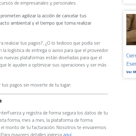
ecursos de empresariales y personales.
prometen agilizar la acción de cancelar tus
acto ambiental y el tiempo que toma realizar
a realizar tus pagos?, ¿O lo tedioso que podía ser
on la logística de entrega o aviso para que el proveedor
Cier
Las nuevas plataformas están diseñadas para que el
Ese
des que le ayuden a optimizar sus operaciones y ser más
Ver 
ar tus pagos sin moverte de tu lugar:
e
InterFuerza y registra de forma segura los datos de tu
ésta forma, mes a mes, la plataforma de forma
el monto de tu facturación. Nosotros te enviaremos
. Para mayores detalles ingresa
aquí.