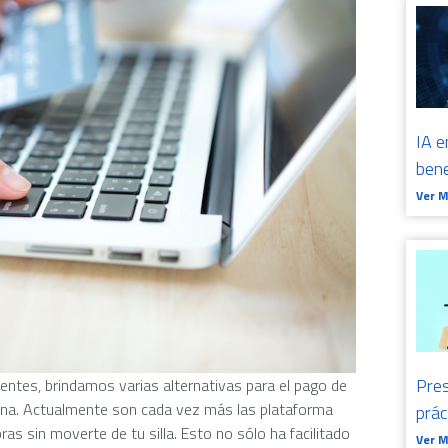
IA e
bene
Ver 
Pres
ntes, brindamos varias alternativas para el pago de
icina. Actualmente son cada vez más las plataforma
prá
as sin moverte de tu silla. Esto no sólo ha facilitado
Ver 