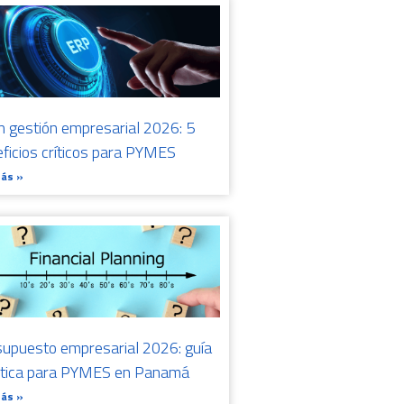
n gestión empresarial 2026: 5
ficios críticos para PYMES
Más »
upuesto empresarial 2026: guía
ctica para PYMES en Panamá
Más »