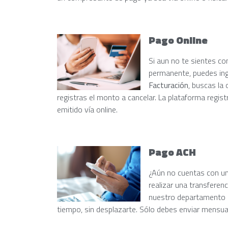
Pago Online
Si aun no te sientes co
permanente, puedes ingr
Facturación
, buscas la
registras el monto a cancelar. La plataforma regis
emitido vía online.
Pago ACH
¿Aún no cuentas con una
realizar una transferenc
nuestro departamento d
tiempo, sin desplazarte. Sólo debes enviar mensu