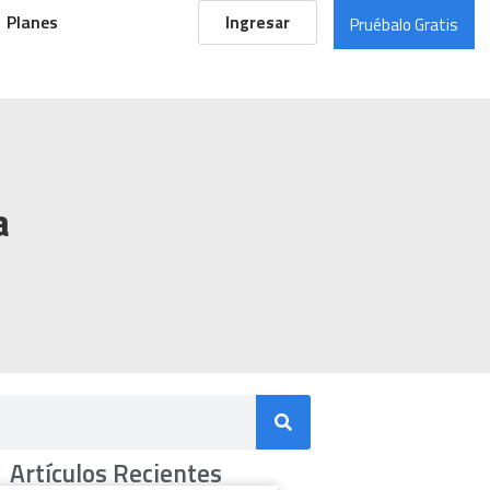
Planes
Ingresar
Pruébalo Gratis
a
Artículos Recientes