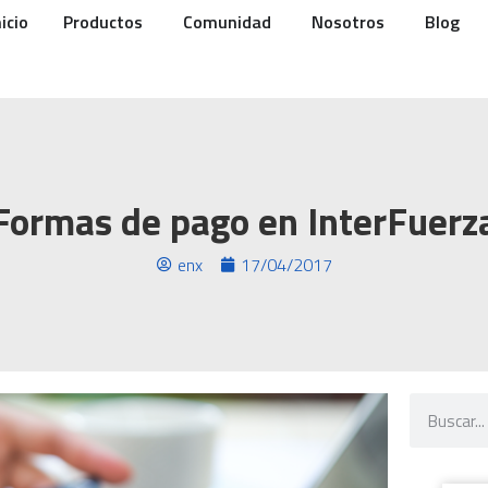
nicio
Productos
Comunidad
Nosotros
Blog
Formas de pago en InterFuerz
enx
17/04/2017