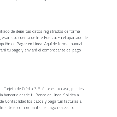
nfiado de dejar tus datos registrados de forma
esar a tu cuenta de InterFuerza. En el apartado de
 opción de
Pagar en Línea.
Aquí de forma manual
trará tu pago y enviará el comprobante del pago
 Tarjeta de Crédito?. Si éste es tu caso, puedes
ia bancaria desde tu Banca en Línea. Solicita a
e Contabilidad los datos y paga tus facturas a
almente el comprobante del pago realizado.