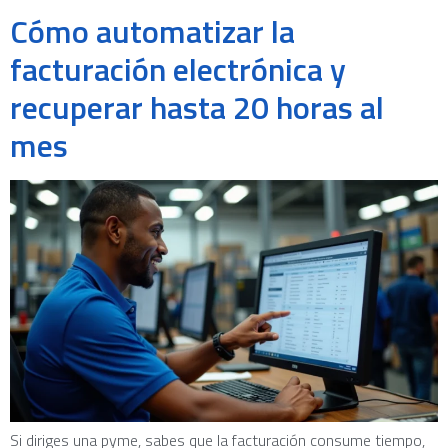
Cómo automatizar la
facturación electrónica y
recuperar hasta 20 horas al
mes
Si diriges una pyme, sabes que la facturación consume tiempo,