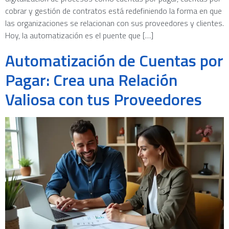
cobrar y gestión de contratos está redefiniendo la forma en que
las organizaciones se relacionan con sus proveedores y clientes.
Hoy, la automatización es el puente que […]
Automatización de Cuentas por
Pagar: Crea una Relación
Valiosa con tus Proveedores