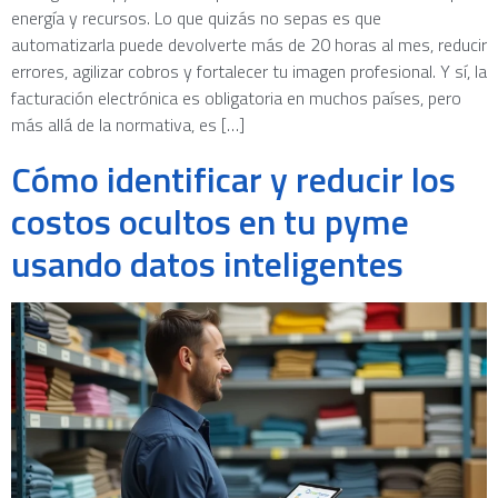
energía y recursos. Lo que quizás no sepas es que
automatizarla puede devolverte más de 20 horas al mes, reducir
errores, agilizar cobros y fortalecer tu imagen profesional. Y sí, la
facturación electrónica es obligatoria en muchos países, pero
más allá de la normativa, es […]
Cómo identificar y reducir los
costos ocultos en tu pyme
usando datos inteligentes