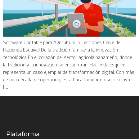
Software Contable para Agricultura: 5 Lecciones Clave de
Hacienda Esquivel De la tradición familiar a la innovación
tecnológica En el corazón del sector agrícola panameño, donde
la tradición y la innovación se encuentran, Hacienda Esquivel
representa un caso ejemplar de transformación digital. Con más
de una década de operación, esta finca familiar no solo cultiva
[…]
Plataforma