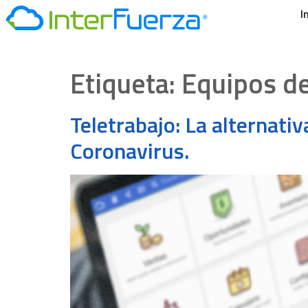
I
Etiqueta:
Equipos de
Teletrabajo: La alternati
Coronavirus.