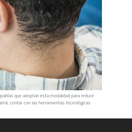
ompañías que adoptan esta modalidad para reducir
namá, contar con las herramientas tecnológicas