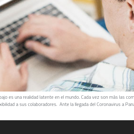
rabajo es una realidad latente en el mundo. Cada vez son más las c
xibilidad a sus colaboradores. Ante la llegada del Coronavirus a Pa