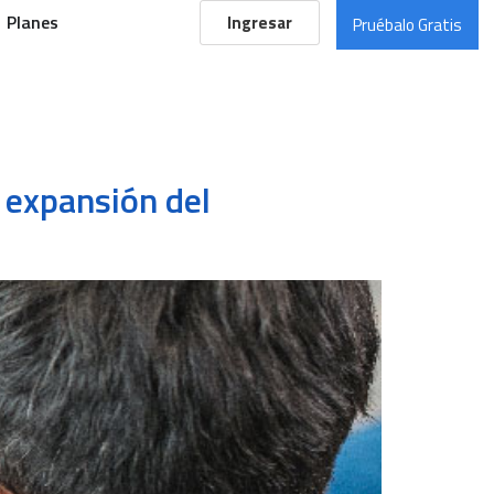
Planes
Ingresar
Pruébalo Gratis
 expansión del