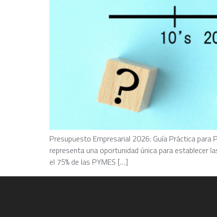
Presupuesto Empresarial 2026: Guía Práctica para PY
representa una oportunidad única para establecer las
el 75% de las PYMES […]