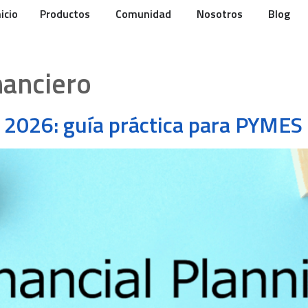
nicio
Productos
Comunidad
Nosotros
Blog
nanciero
 2026: guía práctica para PYME