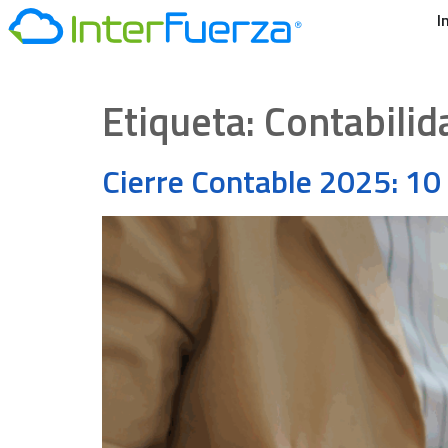
I
Etiqueta:
Contabili
Cierre Contable 2025: 1