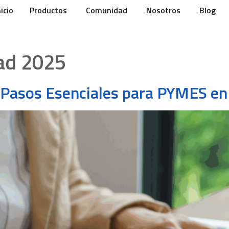
nicio
Productos
Comunidad
Nosotros
Blog
dad 2025
0 Pasos Esenciales para PYMES e