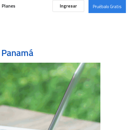
Planes
Ingresar
Pruébalo Gratis
n Panamá