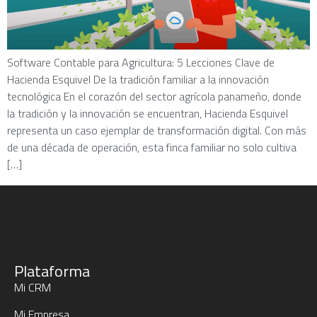
Software Contable para Agricultura: 5 Lecciones Clave de
Hacienda Esquivel De la tradición familiar a la innovación
tecnológica En el corazón del sector agrícola panameño, donde
la tradición y la innovación se encuentran, Hacienda Esquivel
representa un caso ejemplar de transformación digital. Con más
de una década de operación, esta finca familiar no solo cultiva
[…]
Plataforma
Mi CRM
Mi Empresa