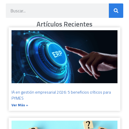
Artículos Recientes
IA en gestión empresarial 2026: 5 beneficios críticos para
PYMES
Ver Más »