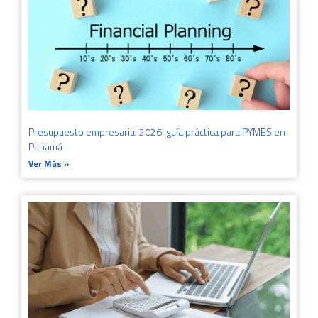
Presupuesto empresarial 2026: guía práctica para PYMES en
Panamá
Ver Más »