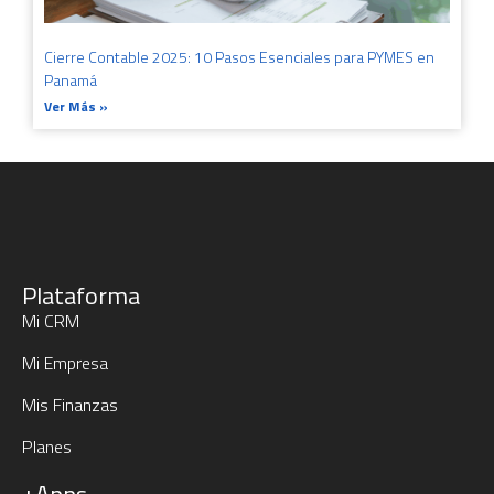
Cierre Contable 2025: 10 Pasos Esenciales para PYMES en
Panamá
Ver Más »
Plataforma
Mi CRM
Mi Empresa
Mis Finanzas
Planes