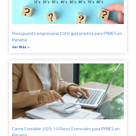
Presupuesto empresarial 2026: guía práctica para PYMES en
Panamá
Ver Más »
Cierre Contable 2025: 10 Pasos Esenciales para PYMES en
Panamá