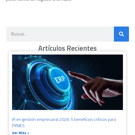
Artículos Recientes
IA en gestión empresarial 2026: 5 beneficios críticos para
PYMES
Ver Más »