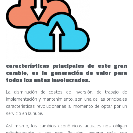
características principales de este gran
cambio, es la generación de valor para
todos los entes involucrados.
La disminución de costos de inversión, de trabajo de
implementación y mantenimiento, son una de las principales
características revolucionarias al momento de optar por un
servicio en la nube.
Así mismo, los cambios económicos actuales nos obligan
prácticamente a ser mas flexibles, generar más con