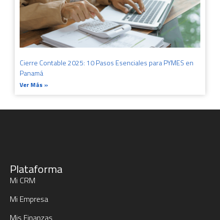
Cierre Contable 2025: 10 Pasos Esenciales para PYMES en
Panamá
Ver Más »
Plataforma
Mi CRM
Mi Empresa
Mis Finanzas