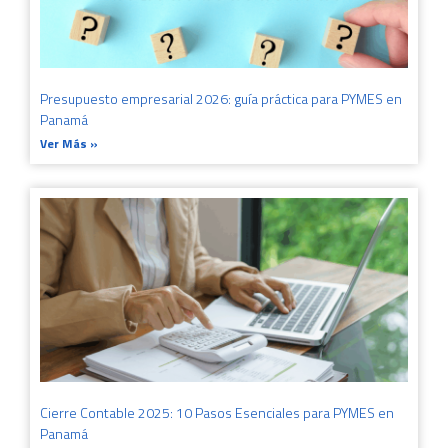
Presupuesto empresarial 2026: guía práctica para PYMES en
Panamá
Ver Más »
Cierre Contable 2025: 10 Pasos Esenciales para PYMES en
Panamá