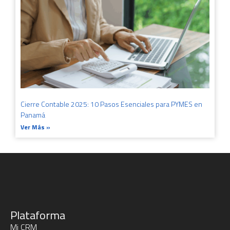
Cierre Contable 2025: 10 Pasos Esenciales para PYMES en
Panamá
Ver Más »
Plataforma
Mi CRM