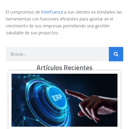
El compromiso de
InterFuerza
a sus clientes es brindarles las
herramientas con funciones eficientes para aportar en el
crecimiento de sus empresas permitiendo una gestión
saludable de sus proyectos.
Artículos Recientes