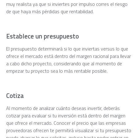
muy realista ya que si inviertes por impulso corres el riesgo
de que haya más pérdidas que rentabilidad.
Establece un presupuesto
El presupuesto determinará si lo que inviertas versus lo que
ofrece el mercado está dentro del margen racional para llevar
a cabo dicho proyecto, considerando que al momento de
empezar tu proyecto sea lo más rentable posible.
Cotiza
Al momento de analizar cuánto deseas invertir, deberás
cotizar para evaluar si tu inversión está dentro del margen
que ofrece el mercado. Conocer el precio que las empresas
proveedoras ofrecen te permitirá visualizar si tu presupuesto
puede abarcar lo que solicitas, incluso hasta poder entrar en