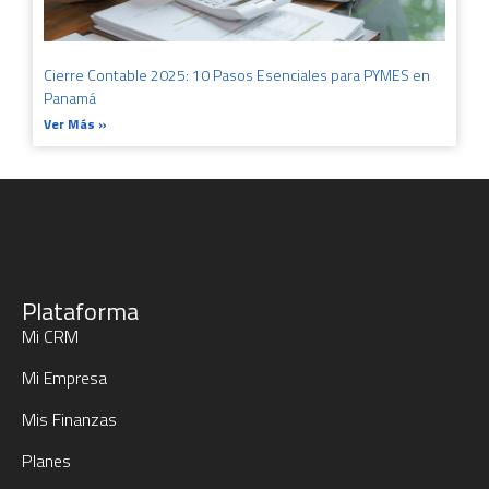
Cierre Contable 2025: 10 Pasos Esenciales para PYMES en
Panamá
Ver Más »
Plataforma
Mi CRM
Mi Empresa
Mis Finanzas
Planes