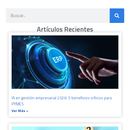
Artículos Recientes
IA en gestión empresarial 2026: 5 beneficios críticos para
PYMES
Ver Más »