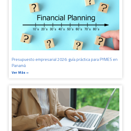
Presupuesto empresarial 2026: guía práctica para PYMES en
Panamá
Ver Más »