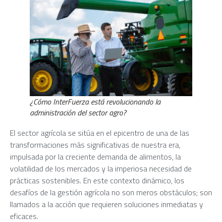
¿Cómo InterFuerza está revolucionando la
administración del sector agro?
El sector agrícola se sitúa en el epicentro de una de las
transformaciones más significativas de nuestra era,
impulsada por la creciente demanda de alimentos, la
volatilidad de los mercados y la imperiosa necesidad de
prácticas sostenibles. En este contexto dinámico, los
desafíos de la gestión agrícola no son meros obstáculos; son
llamados a la acción que requieren soluciones inmediatas y
eficaces.