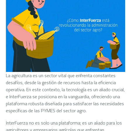
La agricultura es un sector vital que enfrenta constantes
desafíos, desde la gestión de recursos hasta la eficiencia
operativa. En este contexto, la tecnología es un aliado crucial,
e InterFuerza se posiciona en la vanguardia, ofreciendo una
plataforma robusta diseñada para satisfacer las necesidades
específicas de las PYMES del sector agro.
InterFuerza no es solo una plataforma; es un aliado para los
agricultores y empresarios agrícolas que enfrentan