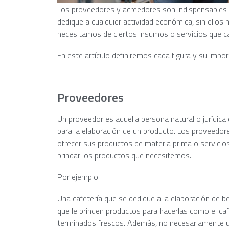
Los proveedores y acreedores son indispensables
dedique a cualquier actividad económica, sin ello
necesitamos de ciertos insumos o servicios que ca
En este artículo definiremos cada figura y su impo
Proveedores
Un proveedor es aquella persona natural o jurídic
para la elaboración de un producto. Los proveedo
ofrecer sus productos de materia prima o servici
brindar los productos que necesitemos.
Por ejemplo:
Una cafetería que se dedique a la elaboración de b
que le brinden productos para hacerlas como el ca
terminados frescos. Además, no necesariamente un 