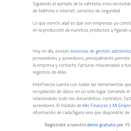
Siguiendo el ejemplo de la cafetería, esta necesitará
de teléfono e internet, servicios de seguridad.
Lo que vemos aquí es que son empresas ya constit
en la producción de nuestros productos y figuran 
Hoy en día, existen
sistemas de gestión administra
proveedores y acreedores, principalmente permit
la empresa y contacto, facturas relacionadas a tu
registros de ellas.
InterFuerza cuenta con todas las herramientas que 
recopilación de datos en un solo lugar, tomando el
relacionando todo los documentos, contratos, fact
acreedores. El módulo de
Mis Finanzas
y
Mi Empre
información de cada figura sino que dispondrás de 
Regístrate a nuestro
demo gratuito
por 15 