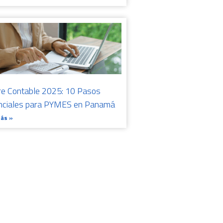
re Contable 2025: 10 Pasos
nciales para PYMES en Panamá
Más »