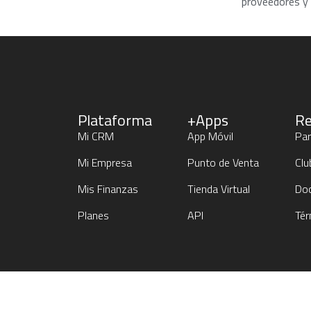
proveedores y 
Plataforma
+Apps
Re
Mi CRM
App Móvil
Par
Mi Empresa
Punto de Venta
Clu
Mis Finanzas
Tienda Virtual
Do
Planes
API
Tér