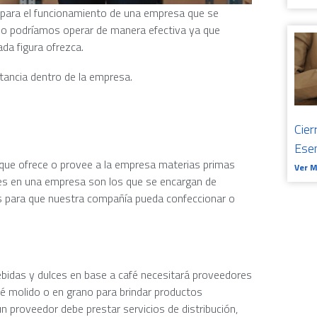
 para el funcionamiento de una empresa que se
s no podríamos operar de manera efectiva ya que
da figura ofrezca.
rtancia dentro de la empresa.
Cier
Ese
a que ofrece o provee a la empresa materias primas
Ver 
res en una empresa son los que se encargan de
os para que nuestra compañía pueda confeccionar o
ebidas y dulces en base a café necesitará proveedores
fé molido o en grano para brindar productos
proveedor debe prestar servicios de distribución,