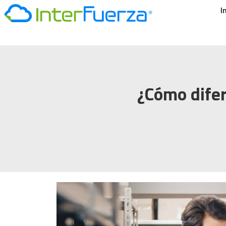
I
¿Cómo difer