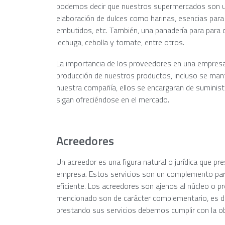
podemos decir que nuestros supermercados son un
elaboración de dulces como harinas, esencias para
embutidos, etc. También, una panadería para para 
lechuga, cebolla y tomate, entre otros.
La importancia de los proveedores en una empresa 
producción de nuestros productos, incluso se mant
nuestra compañía, ellos se encargaran de suminis
sigan ofreciéndose en el mercado.
Acreedores
Un acreedor es una figura natural o jurídica que pr
empresa. Estos servicios son un complemento pa
eficiente. Los acreedores son ajenos al núcleo o
mencionado son de carácter complementario, es de
prestando sus servicios debemos cumplir con la obl