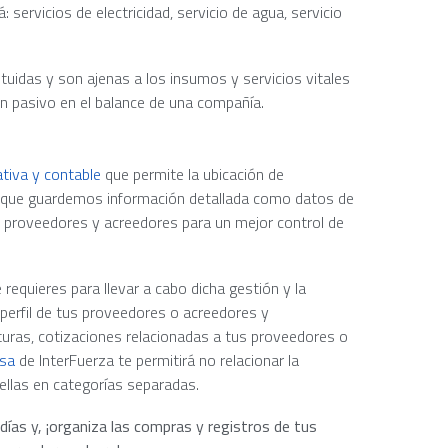
: servicios de electricidad, servicio de agua, servicio
uidas y son ajenas a los insumos y servicios vitales
un pasivo en el balance de una compañía.
tiva y contable
que permite la ubicación de
e que guardemos información detallada como datos de
s proveedores y acreedores para un mejor control de
requieres para llevar a cabo dicha gestión y la
 perfil de tus proveedores o acreedores y
uras, cotizaciones relacionadas a tus proveedores o
sa
de InterFuerza te permitirá no relacionar la
ellas en categorías separadas.
días y, ¡organiza las compras y registros de tus