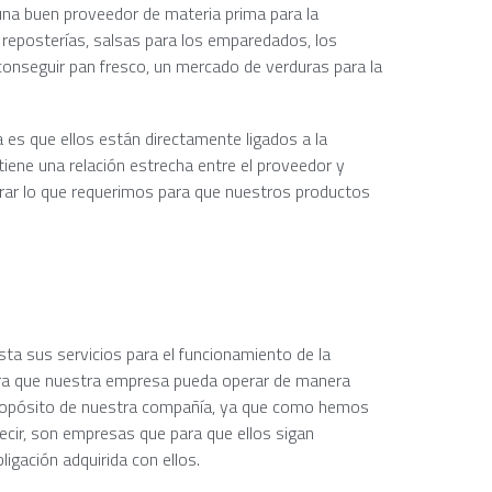
a buen proveedor de materia prima para la
 reposterías, salsas para los emparedados, los
conseguir pan fresco, un mercado de verduras para la
es que ellos están directamente ligados a la
iene una relación estrecha entre el proveedor y
trar lo que requerimos para que nuestros productos
esta sus servicios para el funcionamiento de la
ra que nuestra empresa pueda operar de manera
 propósito de nuestra compañía, ya que como hemos
cir, son empresas que para que ellos sigan
igación adquirida con ellos.