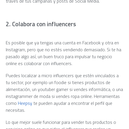
través de tus campañas y posts de Social Media.
2. Colabora con influencers
Es posible que ya tengas una cuenta en Facebook y otra en
Instagram, pero que no estés vendiendo demasiado. Si te ha
pasado algo así, un buen truco para impulsar tu negocio
online es colaborar con influencers.
Puedes localizar a micro influencers que estén vinculados a
tu sector, por ejemplo un foodie si tienes productos de
alimentación, un youtuber gamer si vendes informática, o una
instagrammer de moda si vendes ropa online. Herramientas
como
Heepsy
te pueden ayudar a encontrar el perfil que
necesitas.
Lo que mejor suele funcionar para vender tus productos o
servicios online es que pidas al influencer que realice un