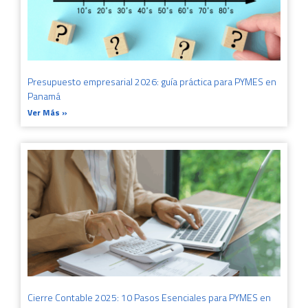
Presupuesto empresarial 2026: guía práctica para PYMES en
Panamá
Ver Más »
Cierre Contable 2025: 10 Pasos Esenciales para PYMES en