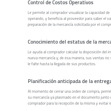
Control de Costos Operativos
Le permite al comprador visualizar la capacidad de
operando, y beneficia al proveedor para saber el va
preparación de la mercancía solicitada por el comp
Conocimiento del estatus de la merc
Le ayuda al comprador calcular la disposición del i
nueva mercancía y, de esa manera, sus ventas no s
le falte hasta la llegada de sus productos.
Planificación anticipada de la entre
Al momento de cerrar una orden de compra, permit
su mercancía ya plasmado en el documento junto co
comprador para la recepción de la misma y evitar i