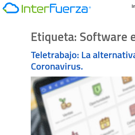
I
Etiqueta:
Software e
Teletrabajo: La alternati
Coronavirus.