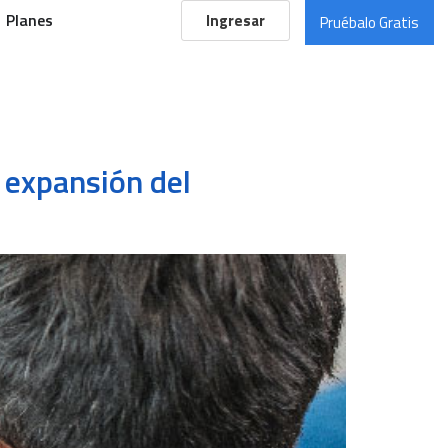
Planes
Ingresar
Pruébalo Gratis
 expansión del