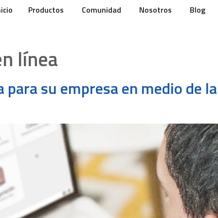
nicio
Productos
Comunidad
Nosotros
Blog
n línea
va para su empresa en medio de la