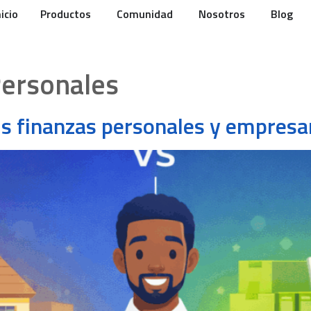
nicio
Productos
Comunidad
Nosotros
Blog
Personales
us finanzas personales y empresa