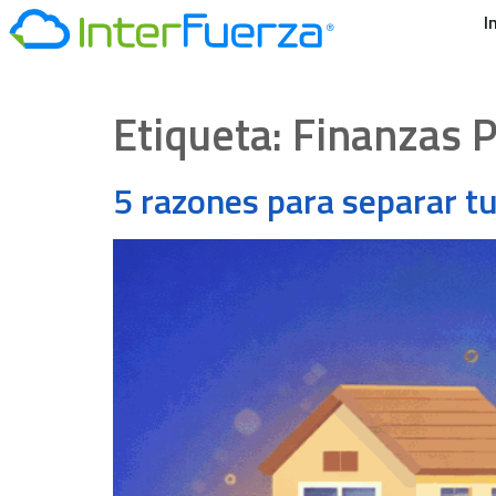
I
Etiqueta:
Finanzas 
5 razones para separar t