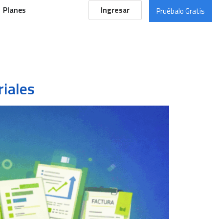
Planes
Ingresar
Pruébalo Gratis
riales