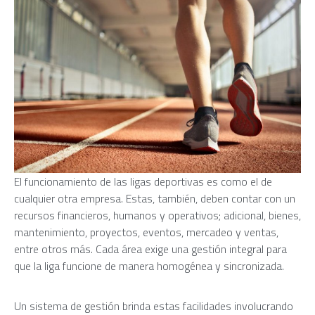
El funcionamiento de las ligas deportivas es como el de
cualquier otra empresa. Estas, también, deben contar con un
recursos financieros, humanos y operativos; adicional, bienes,
mantenimiento, proyectos, eventos, mercadeo y ventas,
entre otros más. Cada área exige una gestión integral para
que la liga funcione de manera homogénea y sincronizada.
Un sistema de gestión brinda estas facilidades involucrando