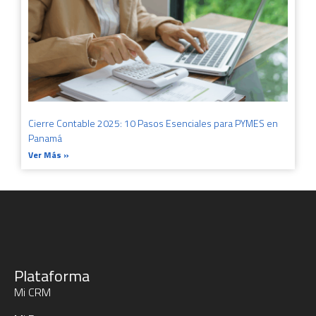
Cierre Contable 2025: 10 Pasos Esenciales para PYMES en
Panamá
Ver Más »
Plataforma
Mi CRM