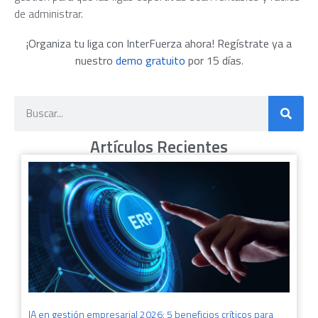
de administrar.
¡Organiza tu liga con InterFuerza ahora! Regístrate ya a
nuestro
demo gratuito
por 15 días
.
Artículos Recientes
IA en gestión empresarial 2026: 5 beneficios críticos para