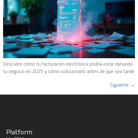
Descubre cómo tu facturación electrónica podría estar dañando
tu negocio en 2025 y cómo solucionarlo antes de que sea tarde.
Siguiente
→
Platform