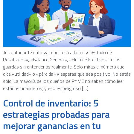
Tu contador te entrega reportes cada mes: «Estado de
Resultados», «Balance General», «Flujo de Efectivo». Tú los
guardas sin entenderlos realmente. Solo miras el número que
dice «utilidad» o «pérdida» y esperas que sea positivo. No estás
solo. La mayoría de los dueños de PYME no saben cómo leer
estados financieros, y eso es peligroso […]
Control de inventario: 5
estrategias probadas para
mejorar ganancias en tu