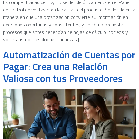
La competitividad de hoy no se decide únicamente en el Panel
de control de ventas o en la calidad del producto. Se decide en la
manera en que una organización convierte su información en
decisiones oportunas y consistentes, y en cómo orquesta
procesos que antes dependían de hojas de cálculo, correos y
voluntarismo. Desbloquear finanzas […]
Automatización de Cuentas por
Pagar: Crea una Relación
Valiosa con tus Proveedores