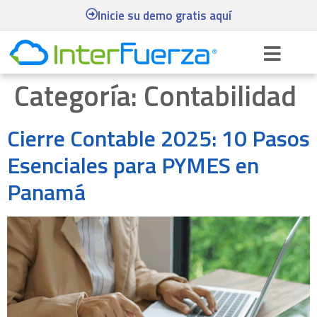
Inicie su demo gratis aquí
Categoría:
Contabilidad
Cierre Contable 2025: 10 Pasos
Esenciales para PYMES en
Panamá