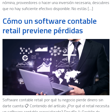
nómina, proveedores o hacer una inversión necesaria, descubres
que no hay suficiente efectivo disponible. No estás […]
Cómo un software contable
retail previene pérdidas
Software contable retail: por qué tu negocio pierde dinero sin
darte cuenta 📋 Contenido del artículo ¿Por qué el retail necesita
un software contable especializado? Desafío 1: Gestión de