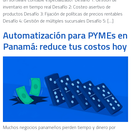
inventario en tiempo real Desafío 2: Costeo asertivo de
productos Desafío 3: Fijación de políticas de precios rentables
Desafío 4: Gestión de múltiples sucursales Desafío 5: […]
Automatización para PYMEs en
Panamá: reduce tus costos hoy
Muchos negocios panameños pierden tiempo y dinero por