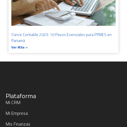
Cierre Contable 2025: 10 Pasos Esenciales para PYMES en
Panamá
Ver Más »
Plataforma
Mi CRM
Mi Empresa
Mis Finanzas