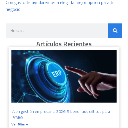
Con gusto te ayudaremos a elegir la mejor opción para tu
negocio.
Artículos Recientes
IA en gestión empresarial 2026: 5 beneficios críticos para
PYMES
Ver Más »