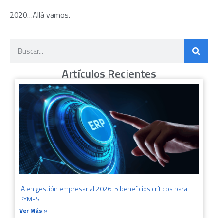
2020…Allá vamos.
Artículos Recientes
IA en gestión empresarial 2026: 5 beneficios críticos para
PYMES
Ver Más »