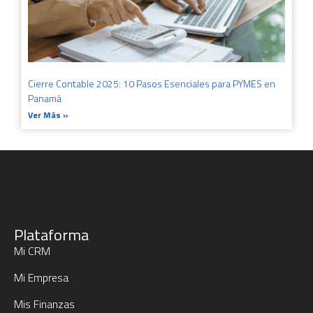
Cierre Contable 2025: 10 Pasos Esenciales para PYMES en
Panamá
Ver Más »
Plataforma
Mi CRM
Mi Empresa
Mis Finanzas