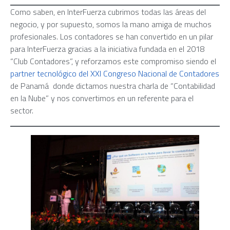
Como saben, en InterFuerza cubrimos todas las áreas del
negocio, y por supuesto, somos la mano amiga de muchos
profesionales. Los contadores se han convertido en un pilar
para InterFuerza gracias a la iniciativa fundada en el 2018
“Club Contadores”, y reforzamos este compromiso siendo el
partner tecnológico del XXI Congreso Nacional de Contadores
de Panamá donde dictamos nuestra charla de “Contabilidad
en la Nube” y nos convertimos en un referente para el
sector.