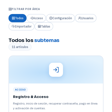
FILTRAR POR ÁREA
Todos
Acceso
Configuración
Usuarios
Importador
Tablas
Todos los
subtemas
11 artículos
ACCESO
Registro & Acceso
Registro, inicio de sesión, recuperar contraseña, pago en línea
y activación de cuentas.