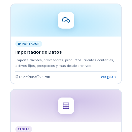
IMPORTADOR
Importador de Datos
Importa clientes, proveedores, productos, cuentas contables,
activos fijos, prospectos y más desde archivos.
13 artículos
25 min
Ver guía
TABLAS