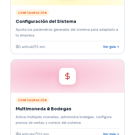
CONFIGURACIÓN
Configuración del Sistema
Ajusta los parámetros generales del sistema para adaptarlo a
tu empresa.
1 artículo
5 min
Ver guía
CONFIGURACIÓN
Multimoneda & Bodegas
Activa múltiples monedas, administra bodegas, configura
precios de ventas y correos del sistema.
4 artículos
10 min
Ver guía