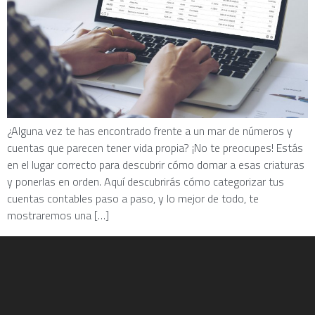
¿Alguna vez te has encontrado frente a un mar de números y
cuentas que parecen tener vida propia? ¡No te preocupes! Estás
en el lugar correcto para descubrir cómo domar a esas criaturas
y ponerlas en orden. Aquí descubrirás cómo categorizar tus
cuentas contables paso a paso, y lo mejor de todo, te
mostraremos una […]