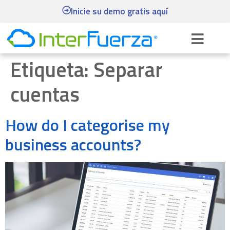
Inicie su demo gratis aquí
Etiqueta:
Separar
cuentas
How do I categorise my
business accounts?