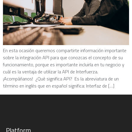
En esta ocasión queremos compartirte información importante
sobre la integración API para que conozcas el concepto de su
funcionamiento, porque es importante incluirla en tu negocio y
cuál es la ventaja de utilizar la API de Interfuerza.
¡Acompáñanos! ¿Qué significa API? Es la abreviatura de un
término en inglés que en español significa: Interfaz de […]
Platform